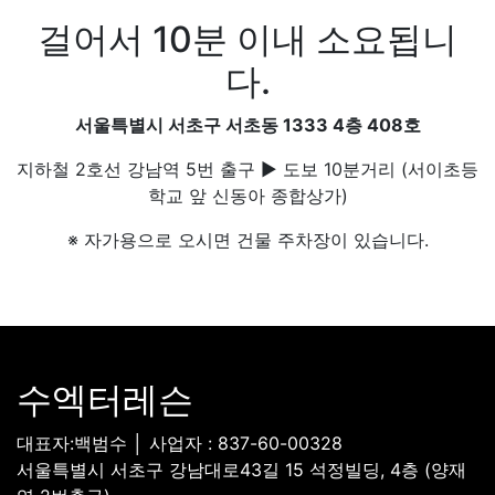
걸어서 10분 이내 소요됩니
다.
서울특별시 서초구 서초동 1333 4층 408호
지하철 2호선 강남역 5번 출구 ▶ 도보 10분거리 (서이초등
학교 앞 신동아 종합상가)
※ 자가용으로 오시면 건물 주차장이 있습니다.
수엑터레슨
대표자:백범수 │ 사업자 : 837-60-00328
서울특별시 서초구 강남대로43길 15 석정빌딩, 4층 (양재