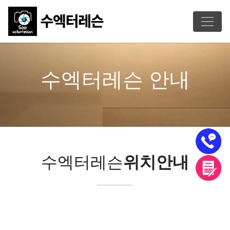
수엑터레슨 안내
수엑터레슨
위치안내